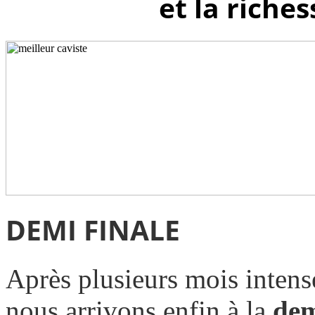
et la riches
DEMI FINALE
Après plusieurs mois intense
nous arrivons enfin à la
dem