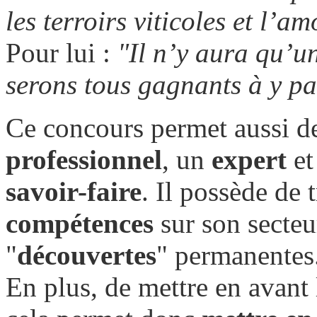
les terroirs viticoles et l’a
Pour lui :
"Il n’y aura qu’u
serons tous gagnants à y par
Ce concours permet aussi de
professionnel
, un
expert
et
savoir-faire
. Il possède de
compétences
sur son secteur
"
découvertes
" permanentes
En plus, de mettre en avant