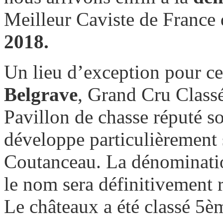
Meilleur Caviste de France 
2018.
Un lieu d’exception pour cet
Belgrave
, Grand Cru Class
Pavillon de chasse réputé s
développe particulièrement s
Coutanceau. La dénominatio
le nom sera définitivement 
Le châteaux a été classé 5