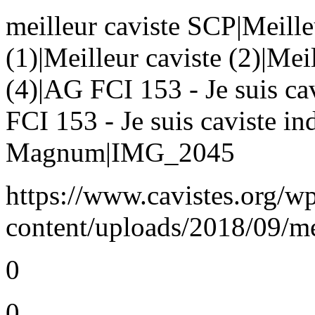
meilleur caviste SCP|Meilleu
(1)|Meilleur caviste (2)|Mei
(4)|AG FCI 153 - Je suis c
FCI 153 - Je suis caviste i
Magnum|IMG_2045
https://www.cavistes.org/w
content/uploads/2018/09/me
0
0