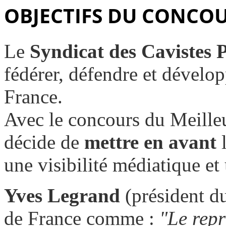
OBJECTIFS DU CONCO
Le
Syndicat des Cavistes P
fédérer, défendre et développ
France.
Avec le concours du Meille
décide de
mettre en avant
l
une visibilité médiatique e
Yves Legrand
(président du
de France comme :
"Le repr