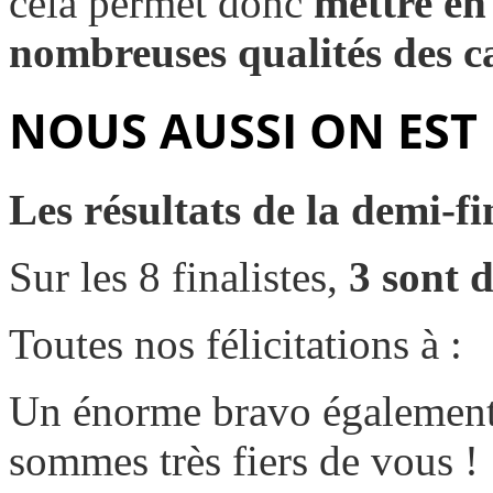
cela permet donc
mettre en 
nombreuses qualités des ca
NOUS AUSSI ON EST 
Les résultats de la demi-f
Sur les 8 finalistes,
3 sont 
Toutes nos félicitations à :
Un énorme bravo également 
sommes très fiers de vous !