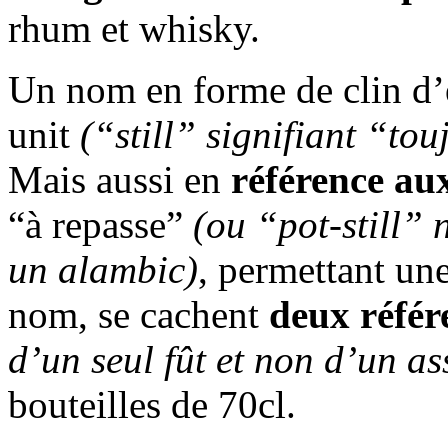
rhum et whisky.
Un nom en forme de clin d’œi
unit
(“still” signifiant “tou
Mais aussi en
référence aux
“à repasse”
(ou “pot-still” 
un alambic)
, permettant une
nom, se cachent
deux référ
d’un seul fût et non d’un a
bouteilles de 70cl.