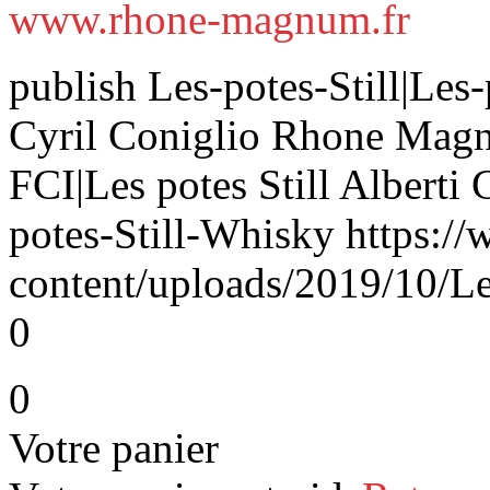
www.rhone-magnum.fr
publish Les-potes-Still|Les-
Cyril Coniglio Rhone Magnu
FCI|Les potes Still Alberti
potes-Still-Whisky https:/
content/uploads/2019/10/Les
0
0
Votre panier