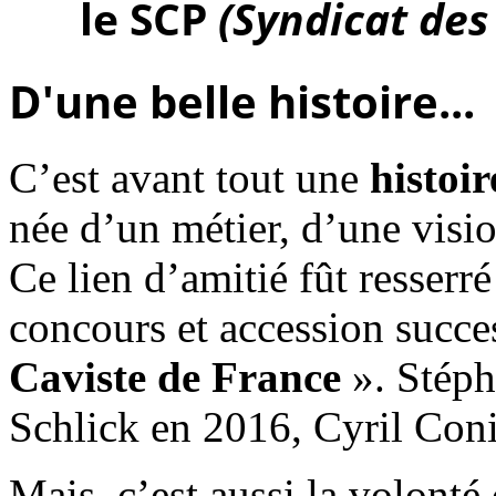
le SCP
(Syndicat des
D'une belle histoire...
C’est avant tout une
histoi
née d’un métier, d’une visi
Ce lien d’amitié fût resserré
concours et accession succes
Caviste de France
». Stéph
Schlick en 2016, Cyril Con
Mais, c’est aussi la volont