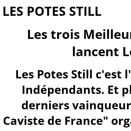
LES POTES STILL
Les trois Meille
lancent Le
Les Potes Still c'est 
Indépendants. Et p
derniers vainqueur
Caviste de France" org