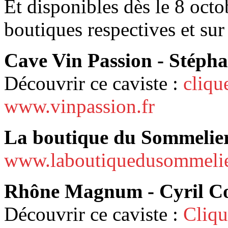
Et disponibles dès le 8 octo
boutiques respectives et su
Cave Vin Passion - Stépha
Découvrir ce caviste :
cliqu
www.vinpassion.fr
La boutique du Sommelier 
www.laboutiquedusommelie
Rhône Magnum - Cyril Co
Découvrir ce caviste :
Cliqu