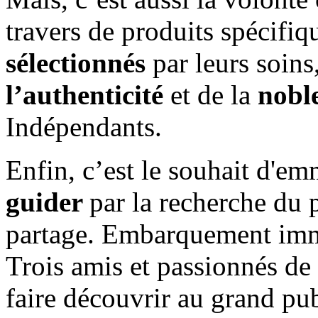
travers de produits spécifi
sélectionnés
par leurs soins
l’authenticité
et de la
nobl
Indépendants.
Enfin, c’est le souhait d'e
guider
par la recherche du p
partage. Embarquement imméd
Trois amis et passionnés de
faire découvrir au grand pub