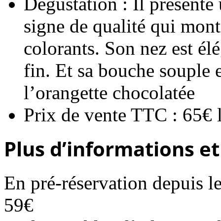
Dégustation : Il présente 
signe de qualité qui montr
colorants. Son nez est él
fin. Et sa bouche souple e
l’orangette chocolatée
Prix de vente TTC : 65€ l
Plus d’informations et
En pré-réservation depuis le
59€