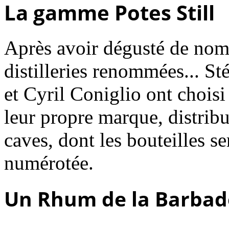
La gamme Potes Still
Après avoir dégusté de nom
distilleries renommées... St
et Cyril Coniglio ont chois
leur propre marque, distrib
caves, dont les bouteilles se
numérotée.
Un Rhum de la Barbad