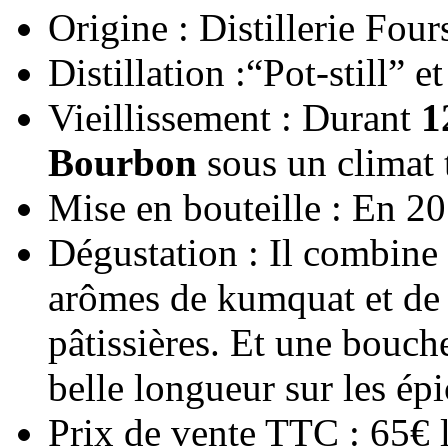
Origine : Distillerie Fou
Distillation :“Pot-still” e
Vieillissement : Durant
1
Bourbon
sous un climat 
Mise en bouteille : En 20
Dégustation : Il combine
arômes de kumquat et de f
pâtissières. Et une bouch
belle longueur sur les épi
Prix de vente TTC : 65€ l