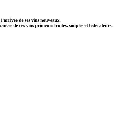
l’arrivée de ses vins nouveaux.
ances de ces vins primeurs fruités, souples et fédérateurs.