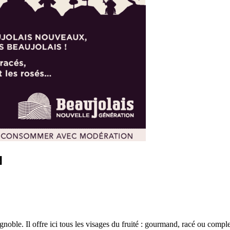
N
oble. Il offre ici tous les visages du fruité : gourmand, racé ou comple