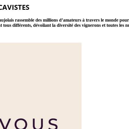
CAVISTES
ujolais rassemble des millions d’amateurs à travers le monde pour 
ous différents, dévoilant la diversité des vignerons et toutes les nu