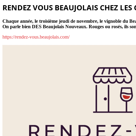
RENDEZ VOUS BEAUJOLAIS CHEZ LES 
Chaque année, le troisième jeudi de novembre, le vignoble du Bea
On parle bien DES Beaujolais Nouveaux. Rouges ou rosés, ils sont t
https://rendez-vous.beaujolais.com/