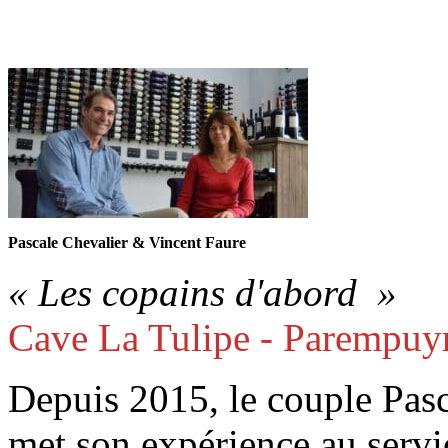
Pascale Chevalier & Vincent Faure
« Les copains d'abord »
Cave La Tulipe - Parempuyr
Depuis 2015, le couple Pasc
met son expérience au servi