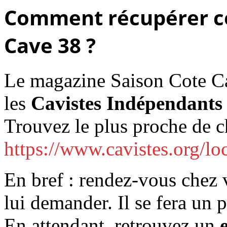
Comment récupérer ce
Cave 38 ?
Le magazine Saison Cote Ca
les
Cavistes Indépendants 
Trouvez le plus proche de 
https://www.cavistes.org/lo
En bref : rendez-vous chez v
lui demander. Il se fera un pl
En attendant, retrouvez un