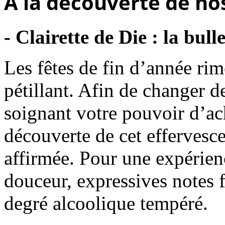
A la découverte de nos
- Clairette de Die : la bul
Les fêtes de fin d’année ri
pétillant. Afin de changer d
soignant votre pouvoir d’ac
découverte de cet effervesce
affirmée. Pour une expérien
douceur, expressives notes fl
degré alcoolique tempéré.