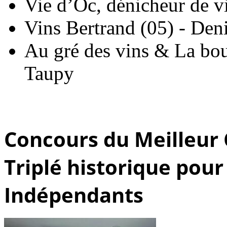
Vie d’Oc, dénicheur de 
Vins Bertrand (05) - Den
Au gré des vins & La bout
Taupy
Concours du Meilleur 
Triplé historique pour
Indépendants