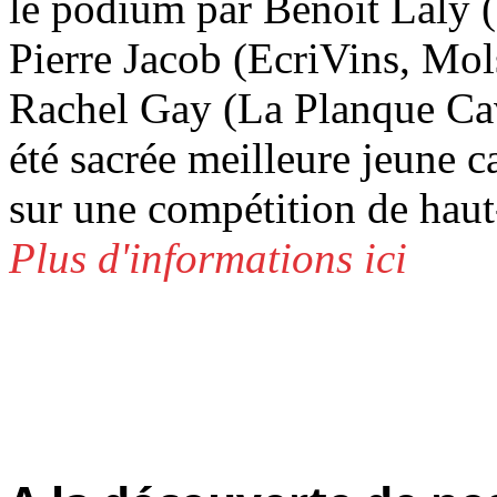
le podium par Benoît Laly (
Pierre Jacob (EcriVins, Mol
Rachel Gay (La Planque Cavis
été sacrée meilleure jeun
sur une compétition de haut
Plus d'informations ici