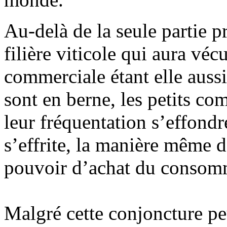
Au-delà de la seule partie pr
filière viticole qui aura vé
commerciale étant elle aussi
sont en berne, les petits co
leur fréquentation s’effond
s’effrite, la manière même 
pouvoir d’achat du consomma
Malgré cette conjoncture pe