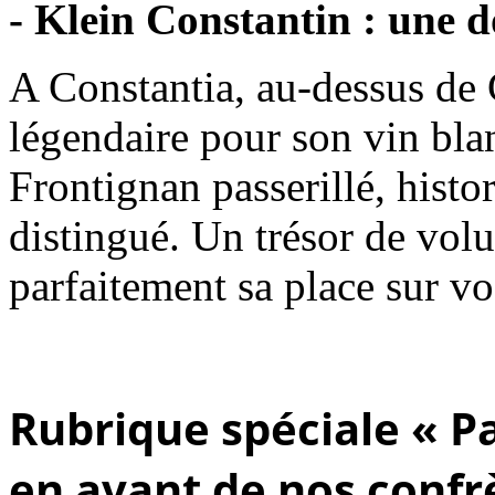
- Klein Constantin : une 
A Constantia, au-dessus de
légendaire pour son vin bla
Frontignan passerillé, histor
distingué. Un trésor de volu
parfaitement sa place sur vos
Rubrique spéciale « Pa
en avant de nos confrè