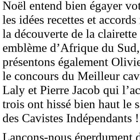
Noël entend bien égayer vot
les idées recettes et accords
la découverte de la clairett
emblème d’Afrique du Sud, 
présentons également Olivie
le concours du Meilleur cav
Laly et Pierre Jacob qui l’
trois ont hissé bien haut le 
des Cavistes Indépendants !
Lançons-nous éperdument dan