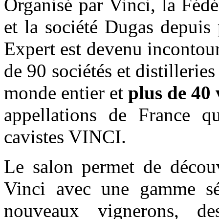
Organisé par Vinci, la Féd
et la société Dugas depuis 
Expert est devenu incontour
de 90 sociétés et distilleri
monde entier et
plus de 40
appellations de France qu
cavistes VINCI.
Le salon permet de découvr
Vinci avec une gamme sél
nouveaux vignerons, d