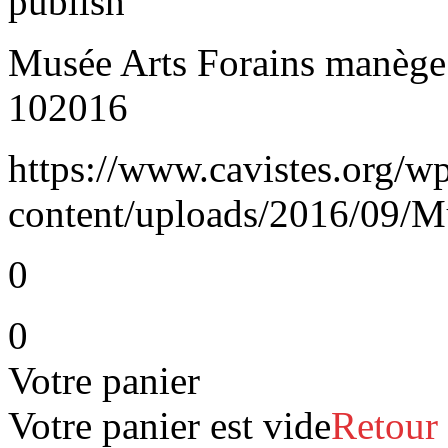
publish
Musée Arts Forains manège|
102016
https://www.cavistes.org/w
content/uploads/2016/09/M
0
0
Votre panier
Votre panier est vide
Retour