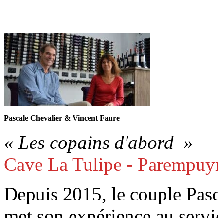
Pascale Chevalier & Vincent Faure
« Les copains d'abord »
Cave La Tulipe - Parempuyr
Depuis 2015, le couple Pasc
met son expérience au servi