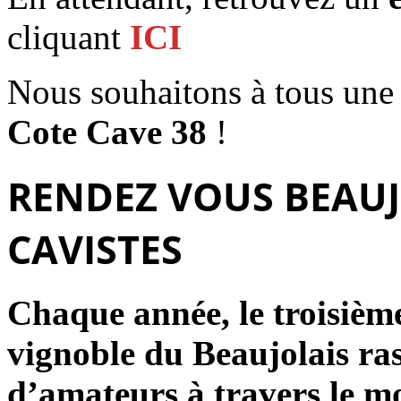
cliquant
ICI
Nous souhaitons à tous un
Cote Cave 38
!
RENDEZ VOUS BEAUJ
CAVISTES
Chaque année, le troisièm
vignoble du Beaujolais ra
d’amateurs à travers le mo