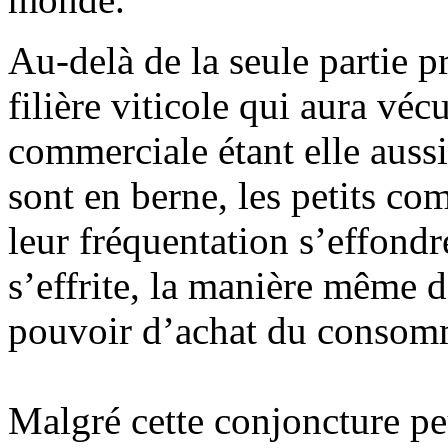
Au-delà de la seule partie pr
filière viticole qui aura vé
commerciale étant elle aussi
sont en berne, les petits co
leur fréquentation s’effond
s’effrite, la manière même 
pouvoir d’achat du consomma
Malgré cette conjoncture pe