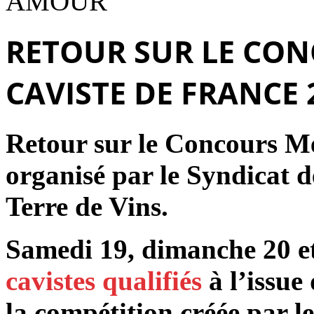
AMOUR
RETOUR SUR LE CON
CAVISTE DE FRANCE 
Retour sur le Concours Me
organisé par le Syndicat d
Terre de Vins.
Samedi 19, dimanche 20 et
cavistes qualifiés
à l’issue 
la compétition créée par l