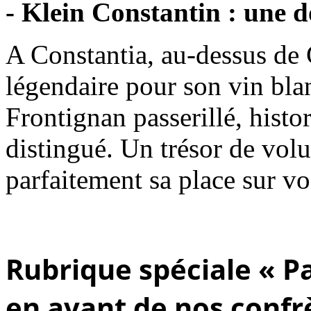
- Klein Constantin : une 
A Constantia, au-dessus de
légendaire pour son vin bla
Frontignan passerillé, histor
distingué. Un trésor de volu
parfaitement sa place sur vos
Rubrique spéciale « Pa
en avant de nos confrè