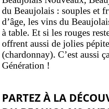
du Beaujolais : souples et f
d’âge, les vins du Beaujolai
à table. Et si les rouges re
offrent aussi de jolies pépit
(chardonnay). C’est aussi ç
Génération !
PARTEZ À LA DÉCOUV