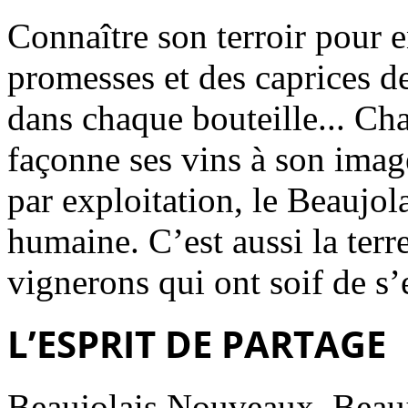
Connaître son terroir pour e
promesses et des caprices de
dans chaque bouteille... C
façonne ses vins à son ima
par exploitation, le Beaujola
humaine. C’est aussi la ter
vignerons qui ont soif de s’
L’ESPRIT DE PARTAGE
Beaujolais Nouveaux, Beaujo