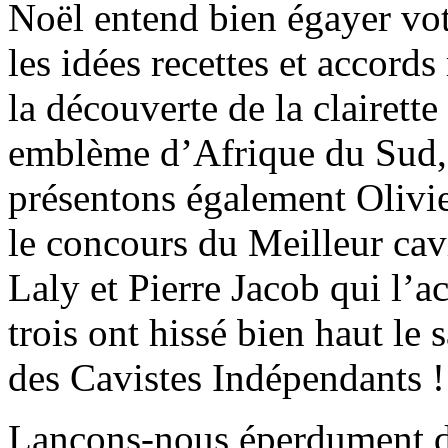
Noël entend bien égayer vot
les idées recettes et accords
la découverte de la clairett
emblème d’Afrique du Sud, 
présentons également Olivie
le concours du Meilleur cav
Laly et Pierre Jacob qui l’
trois ont hissé bien haut le 
des Cavistes Indépendants !
Lançons-nous éperdument dan