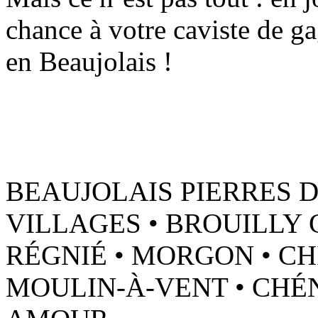
chance à votre caviste de g
en Beaujolais !
BEAUJOLAIS PIERRES D
VILLAGES • BROUILLY 
RÉGNIÉ • MORGON • CH
MOULIN-À-VENT • CHÉNA