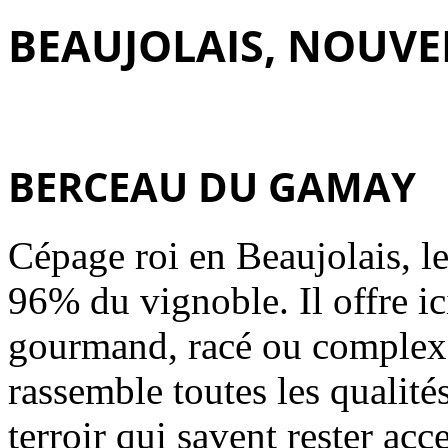
BEAUJOLAIS, NOUVE
BERCEAU DU GAMAY
Cépage roi en Beaujolais, l
96% du vignoble. Il offre ici
gourmand, racé ou complexe
rassemble toutes les qualit
terroir qui savent rester acce