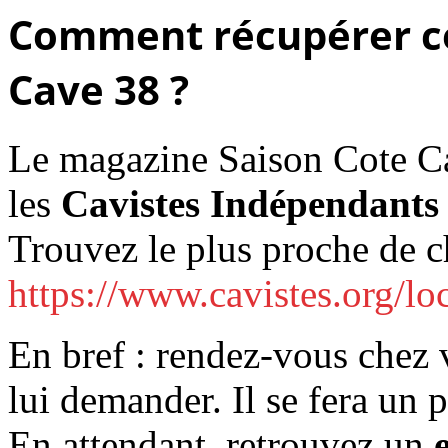
Comment récupérer ce
Cave 38 ?
Le magazine Saison Cote Ca
les
Cavistes Indépendants 
Trouvez le plus proche de 
https://www.cavistes.org/lo
En bref : rendez-vous chez v
lui demander. Il se fera un pl
En attendant, retrouvez un