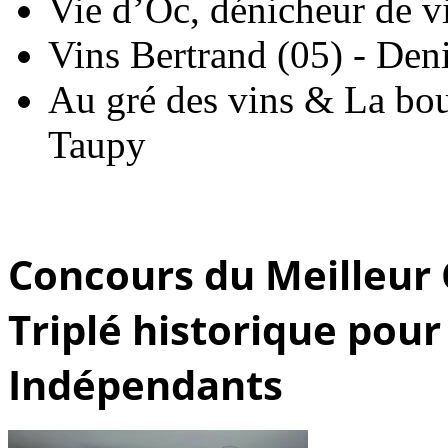
Vie d’Oc, dénicheur de 
Vins Bertrand (05) - Den
Au gré des vins & La bout
Taupy
Concours du Meilleur 
Triplé historique pour
Indépendants