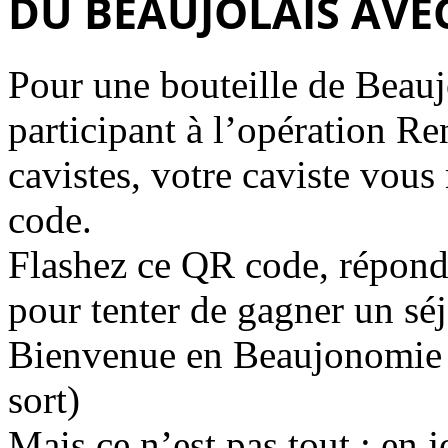
DU BEAUJOLAIS AVEC
Pour une bouteille de Beauj
participant à l’opération R
cavistes, votre caviste vous
code.
Flashez ce QR code, réponde
pour tenter de gagner un sé
Bienvenue en Beaujonomie !
sort)
Mais ce n’est pas tout : en 