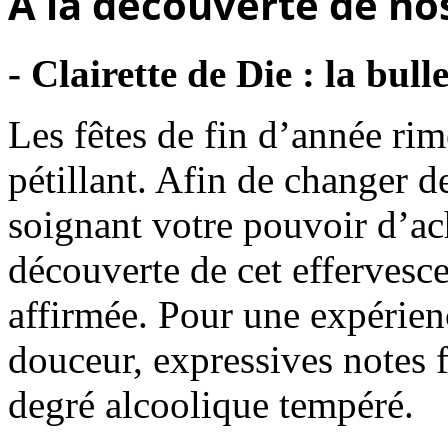
A la découverte de nos
- Clairette de Die : la bul
Les fêtes de fin d’année ri
pétillant. Afin de changer d
soignant votre pouvoir d’ac
découverte de cet effervesce
affirmée. Pour une expérien
douceur, expressives notes fl
degré alcoolique tempéré.