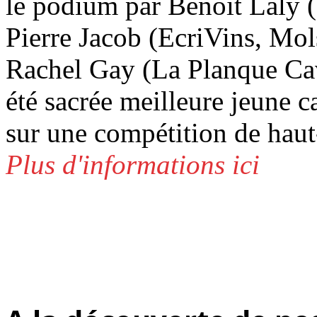
le podium par Benoît Laly (
Pierre Jacob (EcriVins, Mol
Rachel Gay (La Planque Cavis
été sacrée meilleure jeun
sur une compétition de haut
Plus d'informations ici