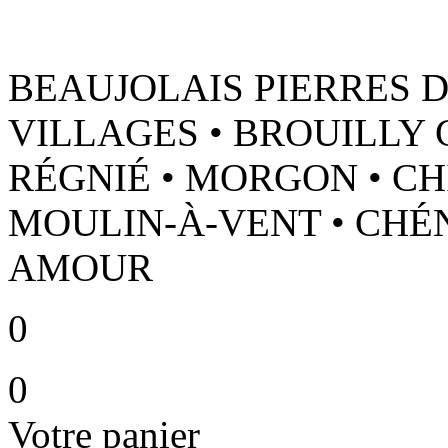
BEAUJOLAIS PIERRES D
VILLAGES • BROUILLY 
RÉGNIÉ • MORGON • CH
MOULIN-À-VENT • CHÉNA
AMOUR
0
0
Votre panier