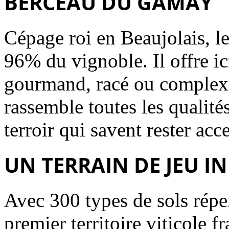
BERCEAU DU GAMAY
Cépage roi en Beaujolais, l
96% du vignoble. Il offre ici
gourmand, racé ou complexe
rassemble toutes les qualit
terroir qui savent rester acce
UN TERRAIN DE JEU IN
Avec 300 types de sols réper
premier territoire viticole 