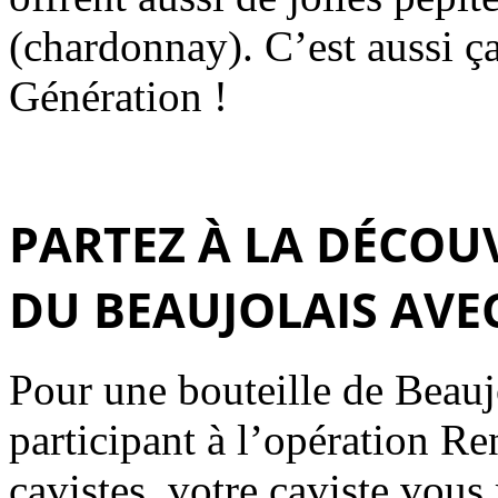
(chardonnay). C’est aussi ç
Génération !
PARTEZ À LA DÉCOUV
DU BEAUJOLAIS AVEC
Pour une bouteille de Beauj
participant à l’opération R
cavistes, votre caviste vous