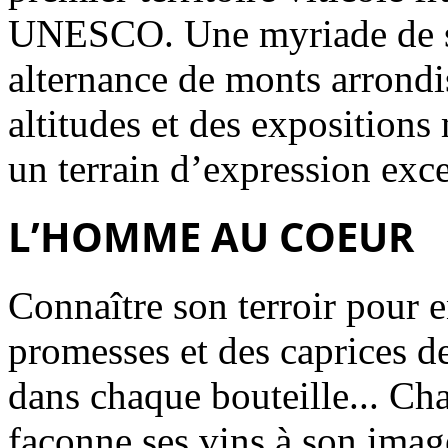
UNESCO. Une myriade de so
alternance de monts arrondi
altitudes et des expositions 
un terrain d’expression exc
L’HOMME AU COEUR
Connaître son terroir pour e
promesses et des caprices de
dans chaque bouteille... C
façonne ses vins à son ima