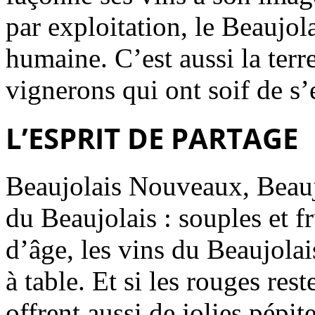
par exploitation, le Beaujola
humaine. C’est aussi la ter
vignerons qui ont soif de s’
L’ESPRIT DE PARTAGE
Beaujolais Nouveaux, Beaujo
du Beaujolais : souples et f
d’âge, les vins du Beaujolai
à table. Et si les rouges re
offrent aussi de jolies pépit