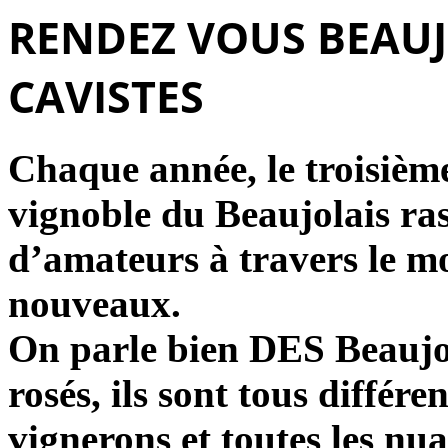
RENDEZ VOUS BEAUJ
CAVISTES
Chaque année, le troisièm
vignoble du Beaujolais ra
d’amateurs à travers le mo
nouveaux.
On parle bien DES Beaujo
rosés, ils sont tous différe
vignerons et toutes les nu