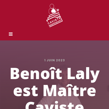
1 JUIN 2023
Benoît Laly
est Maître
Caviste