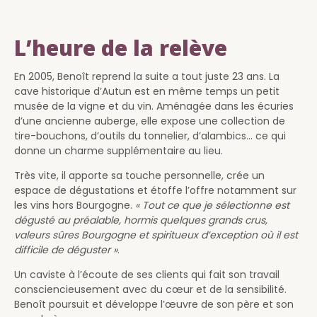
L’heure de la relève
En 2005, Benoît reprend la suite a tout juste 23 ans. La
cave historique d’Autun est en même temps un petit
musée de la vigne et du vin. Aménagée dans les écuries
d’une ancienne auberge, elle expose une collection de
tire-bouchons, d’outils du tonnelier, d’alambics… ce qui
donne un charme supplémentaire au lieu.
Très vite, il apporte sa touche personnelle, crée un
espace de dégustations et étoffe l’offre notamment sur
les vins hors Bourgogne.
« Tout ce que je sélectionne est
dégusté au préalable, hormis quelques grands crus,
valeurs sûres Bourgogne et spiritueux d’exception où il est
difficile de déguster »
.
Un caviste à l’écoute de ses clients qui fait son travail
consciencieusement avec du cœur et de la sensibilité.
Benoît poursuit et développe l’œuvre de son père et son