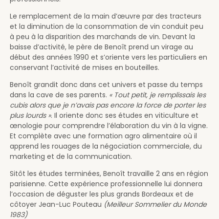
Le remplacement de la main d’œuvre par des tracteurs
et la diminution de la consommation de vin conduit peu
à peu à la disparition des marchands de vin. Devant la
baisse d’activité, le père de Benoît prend un virage au
début des années 1990 et s’oriente vers les particuliers en
conservant l’activité de mises en bouteilles.
Benoît grandit donc dans cet univers et passe du temps
dans la cave de ses parents.
« Tout petit, je remplissais les
cubis alors que je n’avais pas encore la force de porter les
plus lourds »
. Il oriente donc ses études en viticulture et
œnologie pour comprendre l’élaboration du vin à la vigne.
Et complète avec une formation agro alimentaire où il
apprend les rouages de la négociation commerciale, du
marketing et de la communication.
Sitôt les études terminées, Benoît travaille 2 ans en région
parisienne. Cette expérience professionnelle lui donnera
l’occasion de déguster les plus grands Bordeaux et de
côtoyer Jean-Luc Pouteau
(Meilleur Sommelier du Monde
1983)