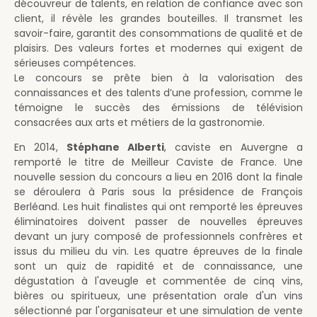
découvreur de talents, en relation de confiance avec son
client, il révèle les grandes bouteilles. Il transmet les
savoir-faire, garantit des consommations de qualité et de
plaisirs. Des valeurs fortes et modernes qui exigent de
sérieuses compétences.
Le concours se prête bien à la valorisation des
connaissances et des talents d’une profession, comme le
témoigne le succès des émissions de télévision
consacrées aux arts et métiers de la gastronomie.
En 2014,
Stéphane Alberti
, caviste en Auvergne a
remporté le titre de Meilleur Caviste de France. Une
nouvelle session du concours a lieu en 2016 dont la finale
se déroulera à Paris sous la présidence de François
Berléand. Les huit finalistes qui ont remporté les épreuves
éliminatoires doivent passer de nouvelles épreuves
devant un jury composé de professionnels confrères et
issus du milieu du vin. Les quatre épreuves de la finale
sont un quiz de rapidité et de connaissance, une
dégustation à l'aveugle et commentée de cinq vins,
bières ou spiritueux, une présentation orale d'un vins
sélectionné par l'organisateur et une simulation de vente