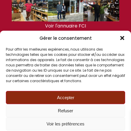
Voir l'annuaire FCI
Gérer le consentement
DERNIÈRES ACTUALITÉS
Pour offrir les meilleures expériences, nous utilisons des
technologies telles que les cookies pour stocker et/ou accéder aux
informations des appareils. Le fait de consentir à ces technologies
nous permettra de traiter des données telles que le comportement
de navigation ou les ID uniques sur ce site. Le fait de ne pas
consentir ou de retirer son consentement peut avoir un effet négatif
sur certaines caractéristiques et fonctions.
Voir les actualités FCI
Accepter
FCI
Refuser
Voir les préférences