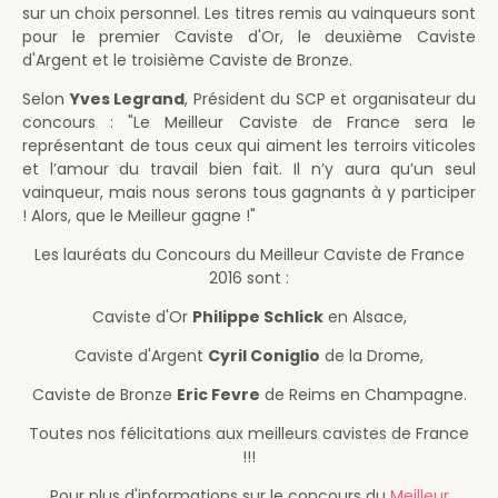
sur un choix personnel. Les titres remis au vainqueurs sont
pour le premier Caviste d'Or, le deuxième Caviste
d'Argent et le troisième Caviste de Bronze.
Selon
Yves Legrand
, Président du SCP et organisateur du
concours : "Le Meilleur Caviste de France sera le
représentant de tous ceux qui aiment les terroirs viticoles
et l’amour du travail bien fait. Il n’y aura qu’un seul
vainqueur, mais nous serons tous gagnants à y participer
! Alors, que le Meilleur gagne !"
Les lauréats du Concours du Meilleur Caviste de France
2016 sont :
Caviste d'Or
Philippe Schlick
en Alsace,
Caviste d'Argent
Cyril Coniglio
de la Drome,
Caviste de Bronze
Eric Fevre
de Reims en Champagne.
Toutes nos félicitations aux meilleurs cavistes de France
!!!
Pour plus d'informations sur le concours du
Meilleur