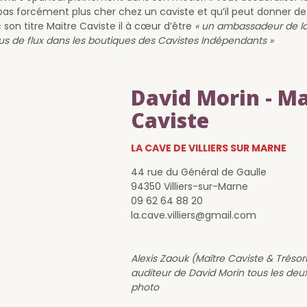
pas forcément plus cher chez un caviste et qu’il peut donner d
 son titre Maitre Caviste il à cœur d’être
« un ambassadeur de la
plus de flux dans les boutiques des Cavistes Indépendants »
David Morin - Ma
Caviste
LA CAVE DE VILLIERS SUR MARNE
44 rue du Général de Gaulle
94350 Villiers-sur-Marne
09 62 64 88 20
la.cave.villiers@gmail.com
Alexis Zaouk (Maître Caviste & Trésori
auditeur de David Morin tous les deux
photo