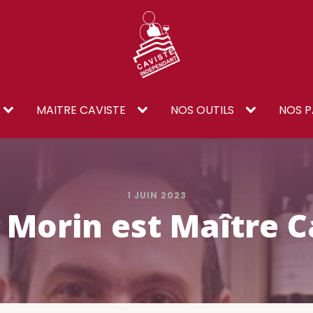
MAITRE CAVISTE
NOS OUTILS
NOS P
1 JUIN 2023
 Morin est Maître C