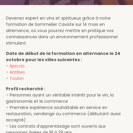
Devenez expert en vins et spiritueux grâce à notre
formation de Sommelier Caviste sur 14 mois en
alternance, où vous pourrez mettre en pratique vos
connaissances dans un environnement professionnel
stimulant.
Date de début de la formation en alternance le 24
octobre pour les villes suivantes :
-
Ajaccio
-
Antibes
-
Toulon
Profil recherché :
– Personnes ayant un véritable intérêt pour le vin, la
gastronomie et le commerce
– Première expérience souhaitable en service en
restauration, vendange ou commerce (débutant aussi
accepté)
– Les contrats d’apprentissage sont ouverts aux
personnes âgées de 18 à 29 ans