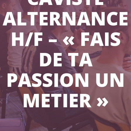
ALTERNANCE
H/F – « FAIS
DE TA
PASSION UN
METIER »