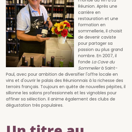
monde du vin à La
Réunion. Après une
carrière en
restauration et une
formation en
sommellerie, il choisit
de devenir caviste
pour partager sa
passion au plus grand
nombre. En 2007, il
fonde
La Cave du
Sommelier
à Saint-
Paul, avec pour ambition de diversifier l'offre locale en
vins et d'ouvrir le palais des Réunionnais à la richesse des
terroirs français. Toujours en quête de nouvelles pépites, il
sillonne les salons professionnels et les vignobles pour
affiner sa sélection. Il anime également des clubs de
dégustation très populaires.
Un titre au