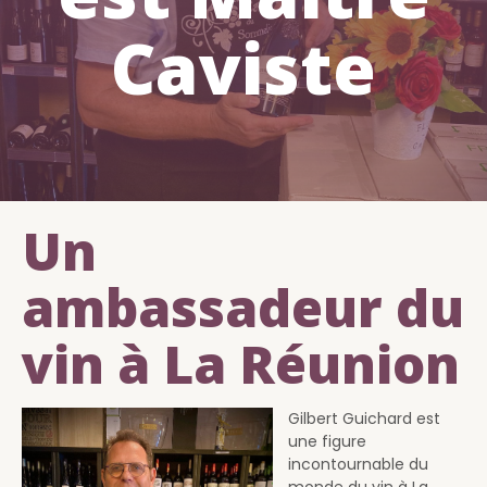
Caviste
Un
ambassadeur du
vin à La Réunion
Gilbert Guichard est
une figure
incontournable du