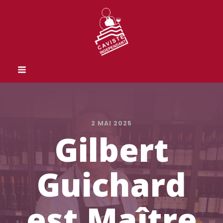
2 MAI 2025
Gilbert
Guichard
est Maître