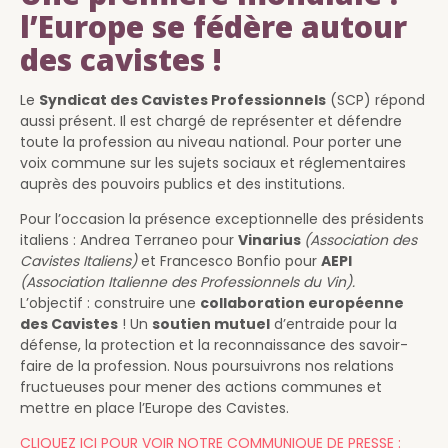
l’Europe se fédère autour
des cavistes !
Le
Syndicat des Cavistes Professionnels
(SCP) répond
aussi présent. Il est chargé de représenter et défendre
toute la profession au niveau national. Pour porter une
voix commune sur les sujets sociaux et réglementaires
auprès des pouvoirs publics et des institutions.
Pour l’occasion la présence exceptionnelle des présidents
italiens : Andrea Terraneo pour
Vinarius
(Association des
Cavistes Italiens)
et Francesco Bonfio pour
AEPI
(Association Italienne des Professionnels du Vin).
L’objectif : construire une
collaboration européenne
des Cavistes
! Un
soutien mutuel
d’entraide pour la
défense, la protection et la reconnaissance des savoir-
faire de la profession. Nous poursuivrons nos relations
fructueuses pour mener des actions communes et
mettre en place l’Europe des Cavistes.
CLIQUEZ ICI POUR VOIR NOTRE COMMUNIQUE DE PRESSE :