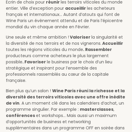
Ecrin de choix pour
réunir
les terroirs viticoles du monde
entier. Ville d’exception pour
accueillir
les acheteurs
français et internationaux... Autant d’atouts qui font de
Wine Paris un évènement attendu et de Paris l’épicentre
mondial du vin chaque année en Février.
Une seule et même ambition !
Valoriser
la singularité et
la diversité de nos terroirs et de nos vignerons.
Accueillir
toutes les régions viticoles du monde
. Rassembler
producteurs comme acheteurs le plus largement
possible
. Favoriser
le business par le choix d’un lieu
stratégique et inspirant pour l’ensemble des
professionnels rassemblés au cœur de la capitale
française.
Bien plus qu’un salon !
Wine Paris réuni la richesse et la
diversité des terroirs viticoles avec une offre inédite
de vin
. A un moment clé dans les calendriers d’achat, un
programme singulier. Par exemple :
masterclasses
,
conférences
et workshops... Mais aussi un maximum
d’opportunités de business et networking
supplémentaires dans un programme OFF en soirée dans