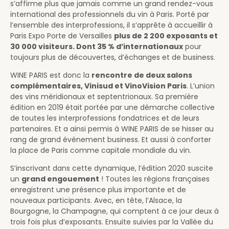
s’affirme plus que jamais comme un grand rendez-vous
international des professionnels du vin à Paris. Porté par
l’ensemble des interprofessions, il s’apprête à accueillir à
Paris Expo Porte de Versailles
plus de 2 200 exposants et
30 000 visiteurs. Dont 35 % d’internationaux
pour
toujours plus de découvertes, d’échanges et de business.
WINE PARIS est donc la
rencontre de deux salons
complémentaires, Vinisud et VinoVision Paris
. L’union
des vins méridionaux et septentrionaux. Sa première
édition en 2019 était portée par une démarche collective
de toutes les interprofessions fondatrices et de leurs
partenaires. Et a ainsi permis à WINE PARIS de se hisser au
rang de grand événement business. Et aussi à conforter
la place de Paris comme capitale mondiale du vin.
S’inscrivant dans cette dynamique, l’édition 2020 suscite
un
grand engouement
! Toutes les régions françaises
enregistrent une présence plus importante et de
nouveaux participants. Avec, en tête, l’Alsace, la
Bourgogne, la Champagne, qui comptent à ce jour deux à
trois fois plus d’exposants. Ensuite suivies par la Vallée du