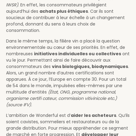
IWSR)
. En effet, les consommateurs privilégient
aujourd’hui des
achats plus éthiques
. Car ils sont
soucieux de contribuer à leur échelle à un changement
profond, donnant du sens à leurs choix de
consommation.
Dans le même temps, la filière vin a placé la question
environnementale au cœur de ses priorités. En effet, de
nombreuses
initiatives individuelles ou collectives
ont
vu le jour. Permettant ainsi de faire découvrir aux
consommateurs des
vins biologiques, biodynamiques
.
Alors, un grand nombre d’autres certifications sont
apparues. À ce jour, l’Europe en compte 30. Pour un total
de 54 dans le monde, impulsées elles-mêmes par une
multitude d’entités
(État, ONG, programme national,
organisme certifi cateur, commission vitivinicole etc.)
(source IFV).
L’ambition de Wonderful est d’
aider les acheteurs
. Qu’ils
soient cavistes, sommeliers et restaurateurs ou de la
grande distribution. Pour mieux appréhender ce segment
de marché en forte progression. Et
développer leur