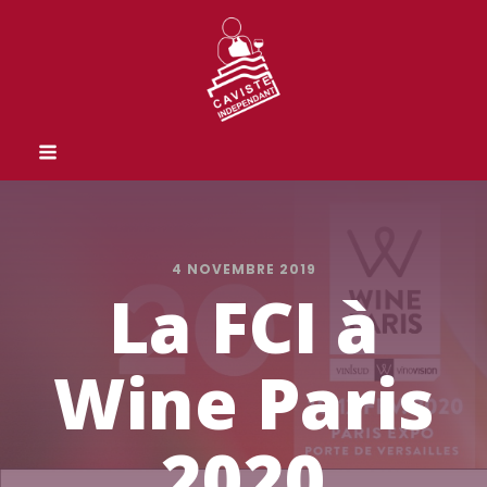
4 NOVEMBRE 2019
La FCI à
Wine Paris
2020