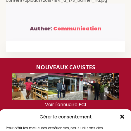
content/uploads/2019/11/4_a_173_banner_hd.jpg
Author:
Communication
NOUVEAUX CAVISTES
Voir l'annuaire FCI
Gérer le consentement
DERNIÈRES ACTUALITÉS
Pour offrir les meilleures expériences, nous utilisons des