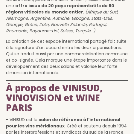
une
offre issue de 20 pays représentatifs de 60
régions viticoles du monde entier
.
(Afrique du Sud,
Allemagne, Argentine, Autriche, Espagne, Etats-Unis,
Géorgie, Grèce, Italie, Nouvelle Zélande, Portugal,
Roumanie, Royaume-Uni, Suisse, Turquie...)
La création de cet espace international partagé fait suite
à la signature d’un accord entre les deux organisations.
Qui se traduit aussi par une commercialisation commune
et co-signée. Cela marque une étape importante dans le
développement des deux salons et valorise leur forte
dimension internationale.
À propos de VINISUD,
VINOVISION et WINE
PARIS
- VINISUD est le
salon de référence à l’international
pour les vins méridionaux
. Créé et soutenu depuis 1994
par les interprofessions et syndicats du sud de la France.