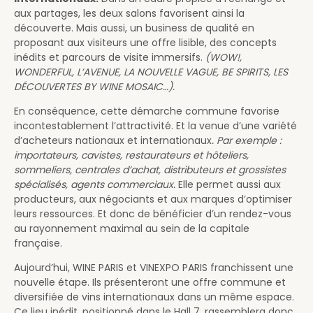
aux partages, les deux salons favorisent ainsi la
découverte. Mais aussi, un business de qualité en
proposant aux visiteurs une offre lisible, des concepts
inédits et parcours de visite immersifs.
(WOW!,
WONDERFUL, L’AVENUE, LA NOUVELLE VAGUE, BE SPIRITS, LES
DÉCOUVERTES BY WINE MOSAIC…).
En conséquence, cette démarche commune favorise
incontestablement l’attractivité. Et la venue d’une variété
d’acheteurs nationaux et internationaux
. Par exemple :
importateurs, cavistes, restaurateurs et hôteliers,
sommeliers, centrales d’achat, distributeurs et grossistes
spécialisés, agents commerciaux.
Elle permet aussi aux
producteurs, aux négociants et aux marques d’optimiser
leurs ressources. Et donc de bénéficier d’un rendez-vous
au rayonnement maximal au sein de la capitale
française.
Aujourd’hui, WINE PARIS et VINEXPO PARIS franchissent une
nouvelle étape. Ils présenteront une offre commune et
diversifiée de vins internationaux dans un même espace.
Ce lieu inédit, positionné dans le Hall 7, rassemblera donc