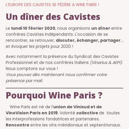
L’EUROPE DES CAVISTES SE FÉDÈRE A WINE PARIS !
Un dîner des Cavistes
Le
lundi 10 février 2020
, nous organisons
un dîner
entre
confrères Cavistes Indépendants. L'occasion de se
rencontrer, se retrouver,
discuter, échanger, partager
…
et évoquer les projets pour 2020 !
Avec notamment la présence du Syndicat des Cavistes
Professionnel et de nos confrères italiens
(Vinarius & AEPI).
Nous comptons sur vous !
Vous pouvez dès maintenant nous confirmer votre
présence par mail.
Pourquoi Wine Paris ?
Wine Paris est né de l’
union de Vinisud et de
VinoVision Paris en 2019
. Volonté
collective
de toutes
les interprofessions fondatrices et partenaires.
Rencontre
entre les vins méridionaux et septentrionaux.