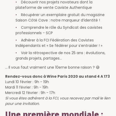
Découvrir nos projets novateurs dont la
plateforme de vente Caviste Authentique
Récupérer un exemplaire gratuit du magazine
Saison Côté Cave : notre marqueur d’identité !
Comprendre le rôle du Syndicat des cavistes
professionnels - SCP
Adhérer à la FCI Fédération des Cavistes
Indépendants et « Se fédérer pour s’entraider ! »
Voir la rétrospective de nos 25 ans : évolutions,
grands projets, partages…
… Il vous faut vraiment une 10eme bonne raison ? 😅
Rendez-vous donc à Wine Paris 2020 au stand 4 A 173
Lundi 10 février : 9h - 19h
Mardi 11 février : 9h - 19h
Mercredi 12 février : 9h - 17h
Si vous êtes adhérent à la FCI, vous recevez par mail le lien
pour une invitation.
Une première mondiale :