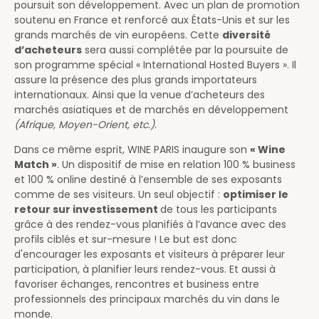
poursuit son développement. Avec un plan de promotion
soutenu en France et renforcé aux États-Unis et sur les
grands marchés de vin européens. Cette
diversité
d’acheteurs
sera aussi complétée par la poursuite de
son programme spécial « International Hosted Buyers ». Il
assure la présence des plus grands importateurs
internationaux. Ainsi que la venue d’acheteurs des
marchés asiatiques et de marchés en développement
(Afrique, Moyen-Orient, etc.)
.
Dans ce même esprit, WINE PARIS inaugure son
« Wine
Match »
. Un dispositif de mise en relation 100 % business
et 100 % online destiné à l’ensemble de ses exposants
comme de ses visiteurs. Un seul objectif :
optimiser le
retour sur investissement
de tous les participants
grâce à des rendez-vous planifiés à l’avance avec des
profils ciblés et sur-mesure ! Le but est donc
d'encourager les exposants et visiteurs à préparer leur
participation, à planifier leurs rendez-vous. Et aussi à
favoriser échanges, rencontres et business entre
professionnels des principaux marchés du vin dans le
monde.