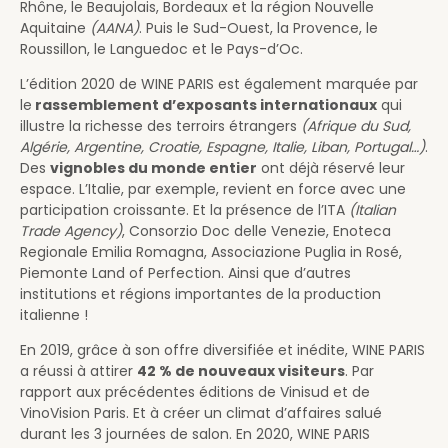
Rhône, le Beaujolais, Bordeaux et la région Nouvelle
Aquitaine
(AANA)
. Puis le Sud-Ouest, la Provence, le
Roussillon, le Languedoc et le Pays-d’Oc.
L’édition 2020 de WINE PARIS est également marquée par
le
rassemblement d’exposants internationaux
qui
illustre la richesse des terroirs étrangers
(Afrique du Sud,
Algérie, Argentine, Croatie, Espagne, Italie, Liban, Portugal…)
.
Des
vignobles du monde entier
ont déjà réservé leur
espace. L’Italie, par exemple, revient en force avec une
participation croissante. Et la présence de l’ITA
(Italian
Trade Agency)
, Consorzio Doc delle Venezie, Enoteca
Regionale Emilia Romagna, Associazione Puglia in Rosé,
Piemonte Land of Perfection. Ainsi que d’autres
institutions et régions importantes de la production
italienne !
En 2019, grâce à son offre diversifiée et inédite, WINE PARIS
a réussi à attirer
42 % de nouveaux visiteurs
. Par
rapport aux précédentes éditions de Vinisud et de
VinoVision Paris. Et à créer un climat d’affaires salué
durant les 3 journées de salon. En 2020, WINE PARIS