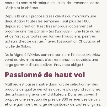
coeur du centre historique de Salon-de-Provence, entre
l’église et le château.
Depuis 16 ans, il propose à ses clients au minimum une
dégustation toutes les semaines ; soit plus de 1 000
depuis sa création. Il est très impliqué localement et
organise une fois par an
« Les Dionysos »
: une fête du vin
et de l’art sous toutes ses formes (musiciens, peintres,
acteurs théâtre de rue…) avec l’association Chupacos et
la ville de Salon.
De la Vigne à l’Olivier, comme son nom l’indique, Mathieu
vend du vin, mais aussi, c’est rare chez les cavistes, une
large gamme d’huile d’olives. Provence oblige !
Passionné de haut vol
Mathieu est passé maître dans l’art de sélectionner des
produits de qualité dénichés avec le plus grand soin chez
des artisans vignerons et distillateurs. Dans ses caves, il
propose une sélection de près de 800 références de vins
et une gamme très large de spiritueux de toutes origines.