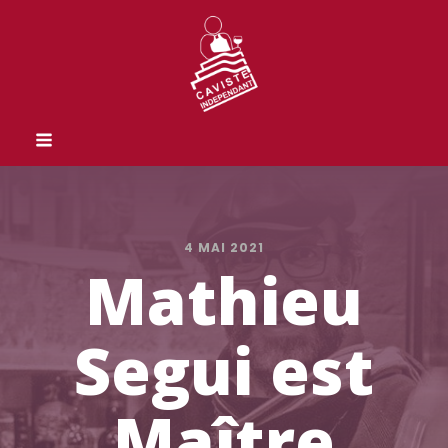
4 MAI 2021
Mathieu
Segui est
Maître