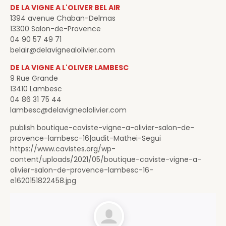
DE LA VIGNE A L'OLIVER BEL AIR
1394 avenue Chaban-Delmas
13300 Salon-de-Provence
04 90 57 49 71
belair@delavignealolivier.com
DE LA VIGNE A L'OLIVER LAMBESC
9 Rue Grande
13410 Lambesc
04 86 31 75 44
lambesc@delavignealolivier.com
publish boutique-caviste-vigne-a-olivier-salon-de-
provence-lambesc-16|audit-Mathei-Segui
https://www.cavistes.org/wp-
content/uploads/2021/05/boutique-caviste-vigne-a-
olivier-salon-de-provence-lambesc-16-
e1620151822458.jpg