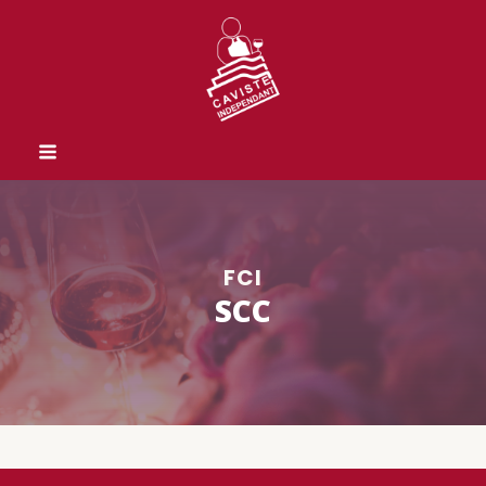
FCI
SCC