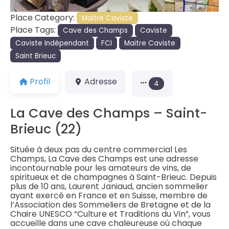
Place Category:
Maitre Caviste
Place Tags:
Cave des Champs
Caviste
Caviste Indépendant
FCI
Maitre Caviste
Saint Brieuc
Profil
Adresse
4
La Cave des Champs – Saint-
Brieuc (22)
Située à deux pas du centre commercial Les
Champs, La Cave des Champs est une adresse
incontournable pour les amateurs de vins, de
spiritueux et de champagnes à Saint-Brieuc. Depuis
plus de 10 ans, Laurent Janiaud, ancien sommelier
ayant exercé en France et en Suisse, membre de
l’Association des Sommeliers de Bretagne et de la
Chaire UNESCO “Culture et Traditions du Vin”, vous
accueille dans une cave chaleureuse où chaque