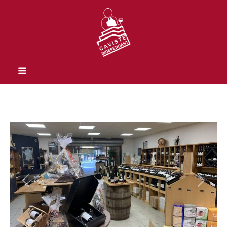
Previous
Next