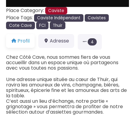
Place Category:
Caviste
Place Tags:
Caviste Indépendant
Cavistes
Cote Cave
FCI
Thuir
Profil
Adresse
4
Chez Côté Cave, nous sommes fiers de vous
accueillir dans un espace unique où partageons
avec vous toutes nos passions.
Une adresse unique située au cœur de Thuir, qui
ravira les amoureux de vins, champagne, bières,
spiritueux, épicerie fine et les amoureux des arts de
la table.
C’est aussi un lieu d’échange, notre partie «
grignotage » vous permettra de profiter de notre
sélection autour d’assiettes gourmandes.