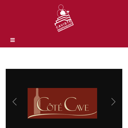
Previous
Next