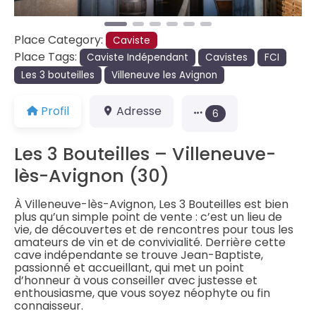
Place Category:
Caviste
Place Tags:
Caviste Indépendant
Cavistes
FCI
Les 3 bouteilles
Villeneuve les Avignon
Profil
Adresse
6
Les 3 Bouteilles – Villeneuve-
lès-Avignon (30)
À Villeneuve-lès-Avignon, Les 3 Bouteilles est bien
plus qu’un simple point de vente : c’est un lieu de
vie, de découvertes et de rencontres pour tous les
amateurs de vin et de convivialité. Derrière cette
cave indépendante se trouve Jean-Baptiste,
passionné et accueillant, qui met un point
d’honneur à vous conseiller avec justesse et
enthousiasme, que vous soyez néophyte ou fin
connaisseur.