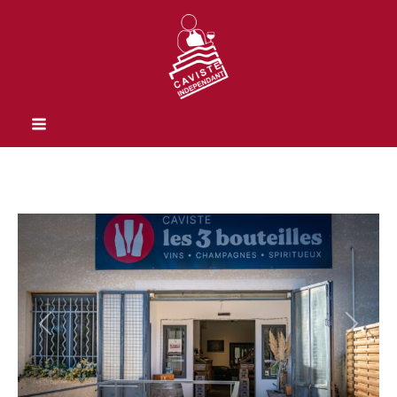
Previous
Next