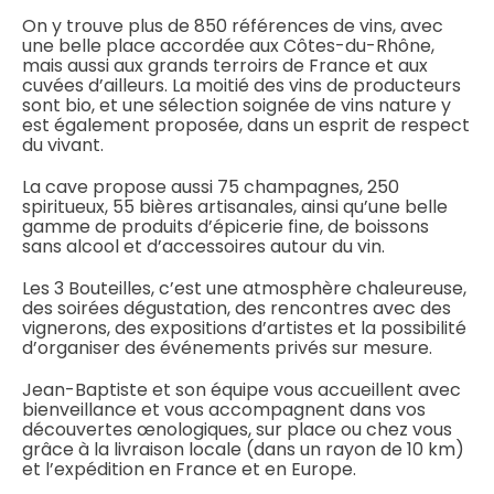
On y trouve plus de 850 références de vins, avec
une belle place accordée aux Côtes-du-Rhône,
mais aussi aux grands terroirs de France et aux
cuvées d’ailleurs. La moitié des vins de producteurs
sont bio, et une sélection soignée de vins nature y
est également proposée, dans un esprit de respect
du vivant.
La cave propose aussi 75 champagnes, 250
spiritueux, 55 bières artisanales, ainsi qu’une belle
gamme de produits d’épicerie fine, de boissons
sans alcool et d’accessoires autour du vin.
Les 3 Bouteilles, c’est une atmosphère chaleureuse,
des soirées dégustation, des rencontres avec des
vignerons, des expositions d’artistes et la possibilité
d’organiser des événements privés sur mesure.
Jean-Baptiste et son équipe vous accueillent avec
bienveillance et vous accompagnent dans vos
découvertes œnologiques, sur place ou chez vous
grâce à la livraison locale (dans un rayon de 10 km)
et l’expédition en France et en Europe.