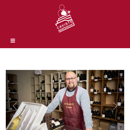
Previous
Next