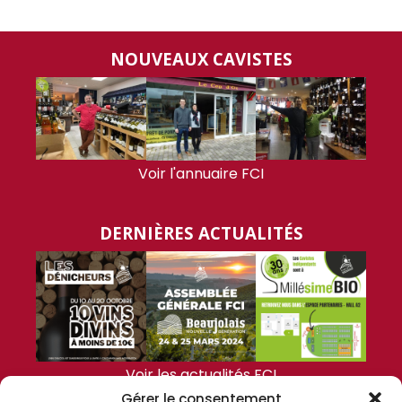
NOUVEAUX CAVISTES
Voir l'annuaire FCI
DERNIÈRES ACTUALITÉS
Voir les actualités FCI
Gérer le consentement