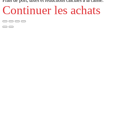
Frais de port, taxes et réductions calculés à la caisse.
Continuer les achats