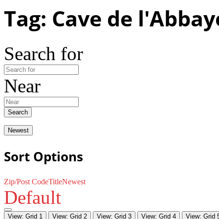
Tag: Cave de l'Abbay
Search for
Near
Search
Newest
Sort Options
Zip/Post Code
Title
Newest
Default
View: Grid 1
View: Grid 2
View: Grid 3
View: Grid 4
View: Grid 