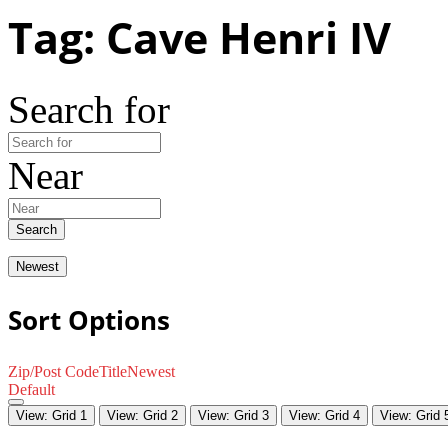
Tag: Cave Henri IV
Search for
Near
Search
Newest
Sort Options
Zip/Post Code
Title
Newest
Default
View: Grid 1
View: Grid 2
View: Grid 3
View: Grid 4
View: Grid 