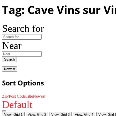
Tag: Cave Vins sur V
Search for
Near
Search
Newest
Sort Options
Zip/Post Code
Title
Newest
Default
View: Grid 1
View: Grid 2
View: Grid 3
View: Grid 4
View: Grid 