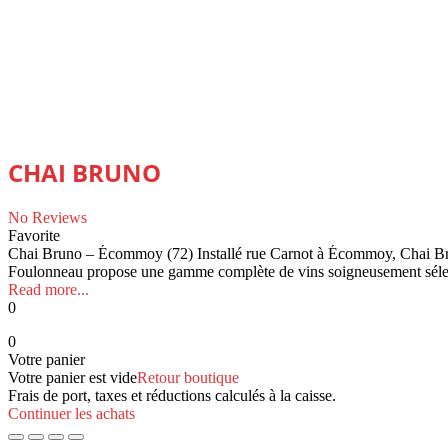
CHAI BRUNO
No Reviews
Favorite
Chai Bruno – Écommoy (72) Installé rue Carnot à Écommoy, Chai Bruno 
Foulonneau propose une gamme complète de vins soigneusement sélectio
Read more...
0
0
Votre panier
Votre panier est vide
Retour boutique
Frais de port, taxes et réductions calculés à la caisse.
Continuer les achats