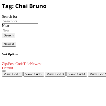
Tag: Chai Bruno
Search for
Near
Search
Newest
Sort Options
Zip/Post Code
Title
Newest
Default
View: Grid 1
View: Grid 2
View: Grid 3
View: Grid 4
View: Grid 