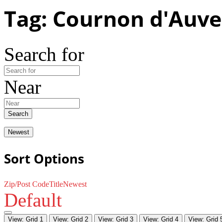
Tag: Cournon d'Auv
Search for
Near
Search
Newest
Sort Options
Zip/Post Code
Title
Newest
Default
View: Grid 1
View: Grid 2
View: Grid 3
View: Grid 4
View: Grid 