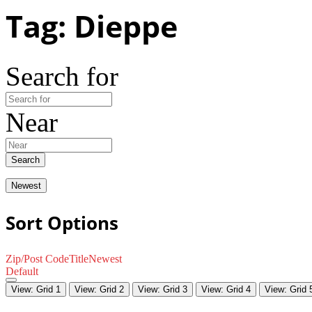
Tag: Dieppe
Search for
Near
Search
Newest
Sort Options
Zip/Post Code
Title
Newest
Default
View: Grid 1
View: Grid 2
View: Grid 3
View: Grid 4
View: Grid 