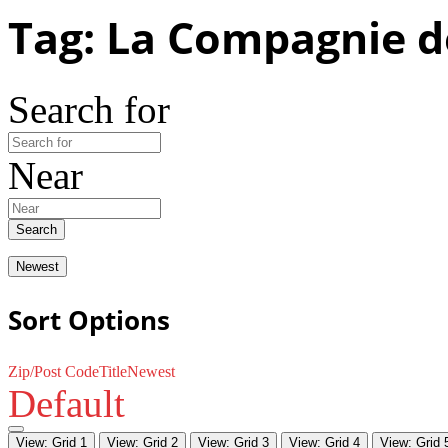
Tag: La Compagnie d
Search for
Near
Search
Newest
Sort Options
Zip/Post Code
Title
Newest
Default
View: Grid 1
View: Grid 2
View: Grid 3
View: Grid 4
View: Grid 