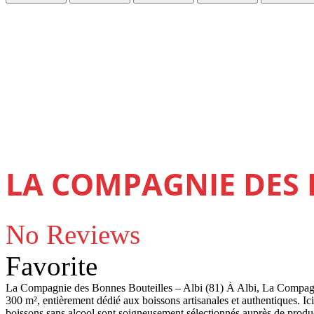
LA COMPAGNIE DES 
No Reviews
Favorite
La Compagnie des Bonnes Bouteilles – Albi (81) À Albi, La Compagni
300 m², entièrement dédié aux boissons artisanales et authentiques. Ici, 
boissons sans alcool sont soigneusement sélectionnés auprès de produ