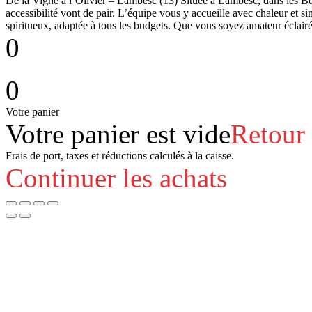
De la Vigne à l’Olivier – Lambesc (13) Située à Lambesc, dans les Bo
accessibilité vont de pair. L’équipe vous y accueille avec chaleur et s
spiritueux, adaptée à tous les budgets. Que vous soyez amateur éclair
0
0
Votre panier
Votre panier est vide
Retour
Frais de port, taxes et réductions calculés à la caisse.
Continuer les achats