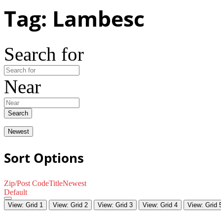
Tag: Lambesc
Search for
Near
Search
Newest
Sort Options
Zip/Post Code
Title
Newest
Default
View: Grid 1
View: Grid 2
View: Grid 3
View: Grid 4
View: Grid 