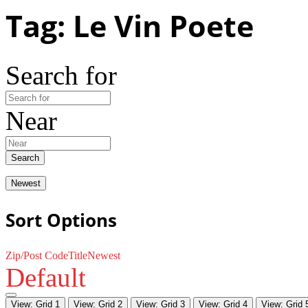
Tag: Le Vin Poete
Search for
Near
Search
Newest
Sort Options
Zip/Post Code
Title
Newest
Default
View: Grid 1
View: Grid 2
View: Grid 3
View: Grid 4
View: Grid 