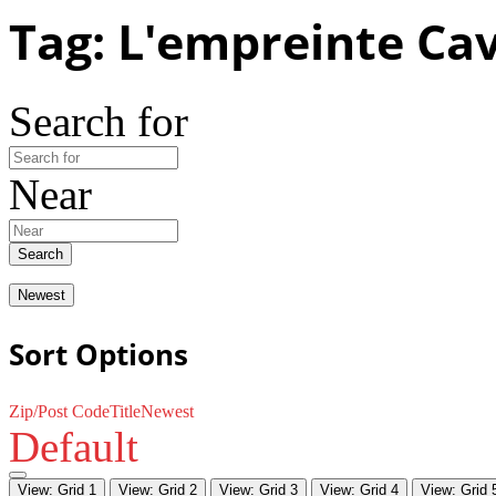
Tag: L'empreinte Cav
Search for
Near
Search
Newest
Sort Options
Zip/Post Code
Title
Newest
Default
View: Grid 1
View: Grid 2
View: Grid 3
View: Grid 4
View: Grid 