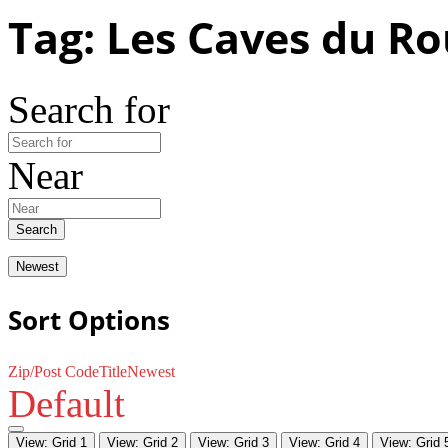
Tag: Les Caves du Ro
Search for
Near
Search
Newest
Sort Options
Zip/Post Code
Title
Newest
Default
View: Grid 1
View: Grid 2
View: Grid 3
View: Grid 4
View: Grid 