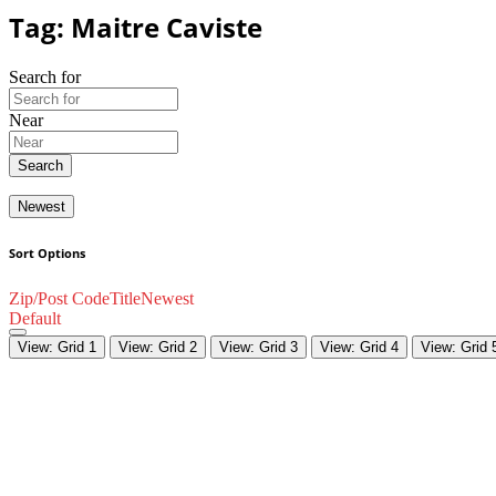
Tag: Maitre Caviste
Search for
Near
Search
Newest
Sort Options
Zip/Post Code
Title
Newest
Default
View: Grid 1
View: Grid 2
View: Grid 3
View: Grid 4
View: Grid 