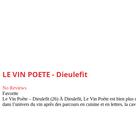
LE VIN POETE - Dieulefit
No Reviews
Favorite
Le Vin Poète – Dieulefit (26) À Dieulefit, Le Vin Poète est bien plus 
dans l’univers du vin après des parcours en cuisine et en lettres, la c