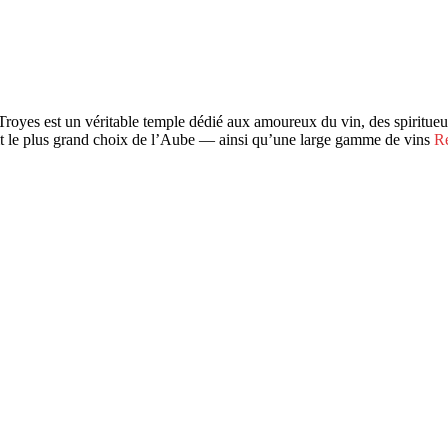
yes est un véritable temple dédié aux amoureux du vin, des spiritueux
it le plus grand choix de l’Aube — ainsi qu’une large gamme de vins
Re