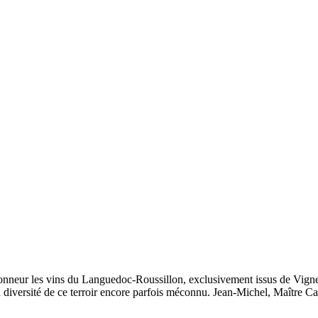
neur les vins du Languedoc-Roussillon, exclusivement issus de Vigner
 la diversité de ce terroir encore parfois méconnu. Jean-Michel, Maître Ca