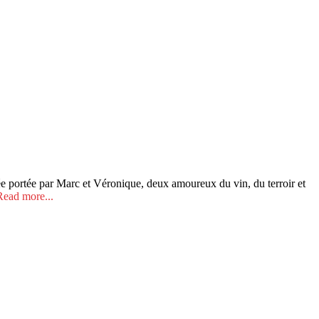
e portée par Marc et Véronique, deux amoureux du vin, du terroir et
Read more...