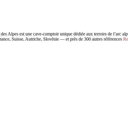
s Alpes est une cave-comptoir unique dédiée aux terroirs de l’arc alpi
France, Suisse, Autriche, Slovénie — et près de 300 autres références
Re