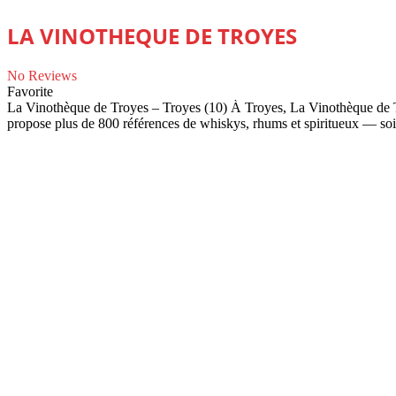
LA VINOTHEQUE DE TROYES
No Reviews
Favorite
La Vinothèque de Troyes – Troyes (10) À Troyes, La Vinothèque de Tro
propose plus de 800 références de whiskys, rhums et spiritueux — so