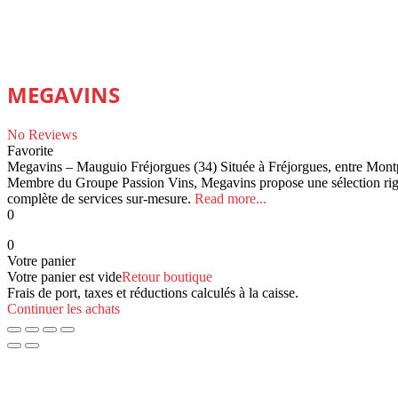
MEGAVINS
No Reviews
Favorite
Megavins – Mauguio Fréjorgues (34) Située à Fréjorgues, entre Montpel
Membre du Groupe Passion Vins, Megavins propose une sélection rigo
complète de services sur-mesure.
Read more...
0
0
Votre panier
Votre panier est vide
Retour boutique
Frais de port, taxes et réductions calculés à la caisse.
Continuer les achats