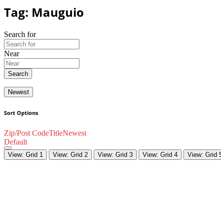
Tag: Mauguio
Search for
Near
Search
Newest
Sort Options
Zip/Post Code
Title
Newest
Default
View: Grid 1
View: Grid 2
View: Grid 3
View: Grid 4
View: Grid 