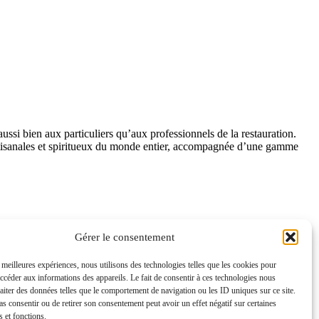
ssi bien aux particuliers qu’aux professionnels de la restauration.
tisanales et spiritueux du monde entier, accompagnée d’une gamme
Gérer le consentement
s meilleures expériences, nous utilisons des technologies telles que les cookies pour
accéder aux informations des appareils. Le fait de consentir à ces technologies nous
raiter des données telles que le comportement de navigation ou les ID uniques sur ce site.
pas consentir ou de retirer son consentement peut avoir un effet négatif sur certaines
s et fonctions.