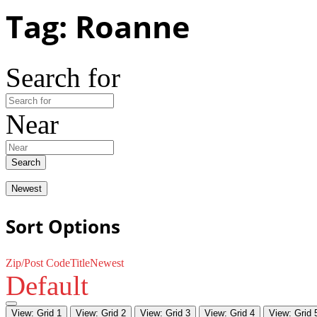
Tag: Roanne
Search for
Near
Search
Newest
Sort Options
Zip/Post Code
Title
Newest
Default
View: Grid 1
View: Grid 2
View: Grid 3
View: Grid 4
View: Grid 