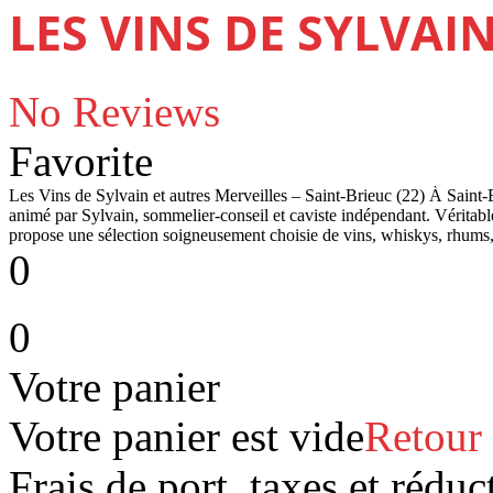
LES VINS DE SYLVAI
No Reviews
Favorite
Les Vins de Sylvain et autres Merveilles – Saint-Brieuc (22) À Saint-B
animé par Sylvain, sommelier-conseil et caviste indépendant. Véritabl
propose une sélection soigneusement choisie de vins, whiskys, rhums, 
0
0
Votre panier
Votre panier est vide
Retour
Frais de port, taxes et réduc