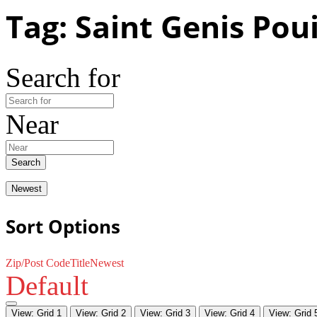
Tag: Saint Genis Poui
Search for
Near
Search
Newest
Sort Options
Zip/Post Code
Title
Newest
Default
View: Grid 1
View: Grid 2
View: Grid 3
View: Grid 4
View: Grid 