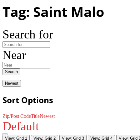
Tag: Saint Malo
Search for
Near
Search
Newest
Sort Options
Zip/Post Code
Title
Newest
Default
View: Grid 1
View: Grid 2
View: Grid 3
View: Grid 4
View: Grid 