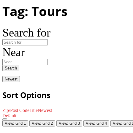
Tag: Tours
Search for
Near
Search
Newest
Sort Options
Zip/Post Code
Title
Newest
Default
View: Grid 1
View: Grid 2
View: Grid 3
View: Grid 4
View: Grid 