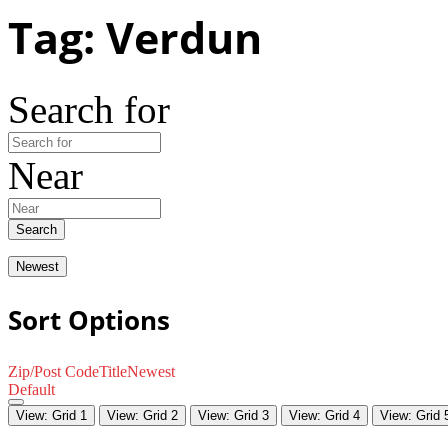
Tag: Verdun
Search for
Near
Search
Newest
Sort Options
Zip/Post Code
Title
Newest
Default
View: Grid 1
View: Grid 2
View: Grid 3
View: Grid 4
View: Grid 