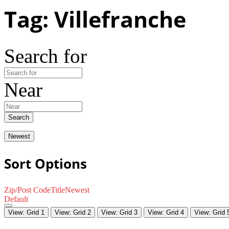
Tag: Villefranche
Search for
Near
Search
Newest
Sort Options
Zip/Post Code
Title
Newest
Default
View: Grid 1
View: Grid 2
View: Grid 3
View: Grid 4
View: Grid 