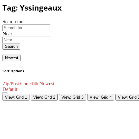
Tag: Yssingeaux
Search for
Near
Search
Newest
Sort Options
Zip/Post Code
Title
Newest
Default
View: Grid 1
View: Grid 2
View: Grid 3
View: Grid 4
View: Grid 