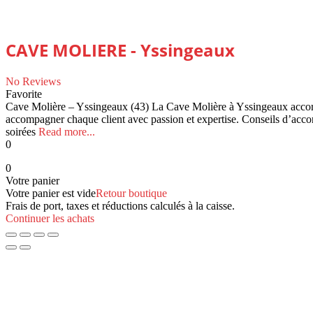
CAVE MOLIERE - Yssingeaux
No Reviews
Favorite
Cave Molière – Yssingeaux (43) La Cave Molière à Yssingeaux accorde 
accompagner chaque client avec passion et expertise. Conseils d’accor
soirées
Read more...
0
0
Votre panier
Votre panier est vide
Retour boutique
Frais de port, taxes et réductions calculés à la caisse.
Continuer les achats