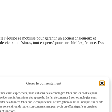
 l’équipe se mobilise pour garantir un accueil chaleureux et
de vieux millésimes, tout est pensé pour enrichir l’expérience. Des
Gérer le consentement
s meilleures expériences, nous utilisons des technologies telles que les cookies pour
accéder aux informations des appareils. Le fait de consentir à ces technologies nous
raiter des données telles que le comportement de navigation ou les ID uniques sur ce site.
pas consentir ou de retirer son consentement peut avoir un effet négatif sur certaines
s et fonctions.