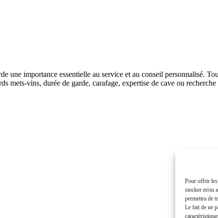
une importance essentielle au service et au conseil personnalisé. Toute
ds mets-vins, durée de garde, carafage, expertise de cave ou recherche 
Pour offrir le
stocker et/ou 
permettra de t
Le fait de ne 
caractéristique