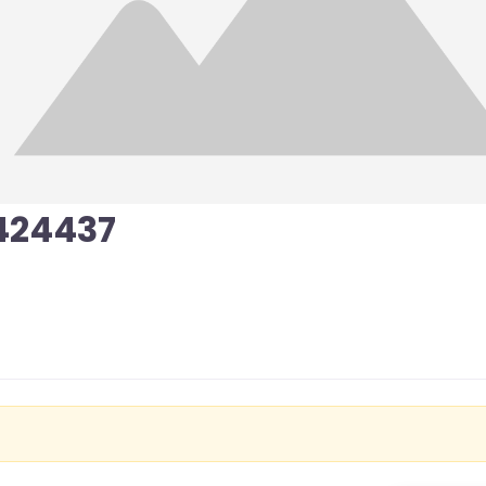
424437