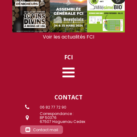
Voir les actualités FCI
FCI
CONTACT
06 82 77 72 90
Correspondance :
BP 50376
67507 Haguenau Cedex
Contact mail