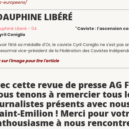
es-europeens/
DAUPHINE LIBÉRÉ
"Caviste : l'ascension c
ril Coniglio
oir fêté sa médaille d'Or, le caviste Cyril Coniglio ne s'est pas ar
desormai vice-président de la Fédération des Cavistes Indépendan
sur l'image pour lire l'article
ec cette revue de presse AG F
ous tenons à remercier tous l
urnalistes présents avec nou
aint-Emilion ! Merci pour vot
nthousiasme à nous rencontre