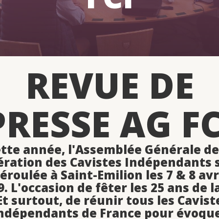
REVUE DE
PRESSE AG FC
tte année, l'Assemblée Générale de
ération des Cavistes Indépendants s
éroulée à Saint-Emilion les 7 & 8 avr
. L'occasion de fêter les 25 ans de l
 Et surtout, de réunir tous les Cavist
ndépendants de France pour évoqu