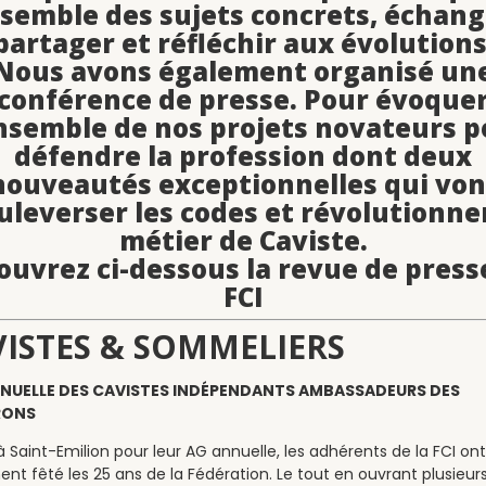
semble des sujets concrets, échang
partager et réfléchir aux évolutions
Nous avons également organisé un
conférence de presse. Pour évoque
ensemble de nos projets novateurs p
défendre la profession dont deux
nouveautés exceptionnelles qui von
uleverser les codes et révolutionner
métier de Caviste.
ouvrez ci-dessous la revue de press
FCI
ISTES & SOMMELIERS
NUELLE DES CAVISTES INDÉPENDANTS AMBASSADEURS DES
RONS
à Saint-Emilion pour leur AG annuelle, les adhérents de la FCI ont
nt fêté les 25 ans de la Fédération. Le tout en ouvrant plusieur