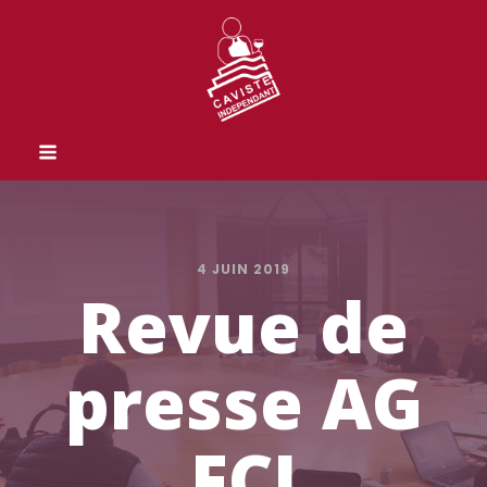
4 JUIN 2019
Revue de
presse AG
FCI