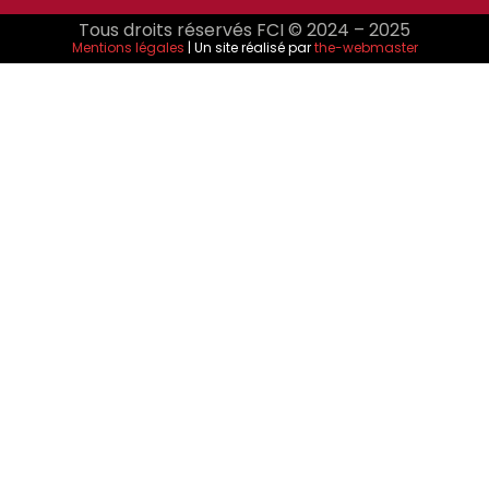
Tous droits réservés FCI © 2024 – 2025
Mentions légales
| Un site réalisé par
the-webmaster