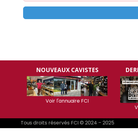
NOUVEAUX CAVISTES
DER
Voir l'annuaire FCI
V
Tous droits réservés FCI © 2024 – 2025