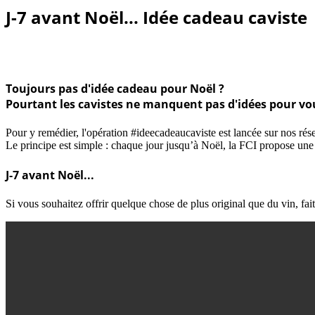
J-7 avant Noël... Idée cadeau caviste
Toujours pas d'idée cadeau pour Noël ?
Pourtant les
cavistes
ne manquent pas d'idées pour vou
Pour y remédier, l'opération #ideecadeaucaviste est lancée sur nos ré
Le principe est simple : chaque jour jusqu’à Noël, la FCI propose une
J-7 avant Noël...
Si vous souhaitez offrir quelque chose de plus original que du vin, fai