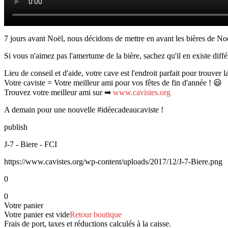
7 jours avant Noël, nous décidons de mettre en avant les bières de Noël
Si vous n'aimez pas l'amertume de la bière, sachez qu'il en existe diffé
Lieu de conseil et d'aide, votre cave est l'endroit parfait pour trouver la
Votre caviste = Votre meilleur ami pour vos fêtes de fin d'année ! 😃
Trouvez votre meilleur ami sur ➡
www.cavistes.org
A demain pour une nouvelle #idéecadeaucaviste !
publish
J-7 - Biere - FCI
https://www.cavistes.org/wp-content/uploads/2017/12/J-7-Biere.png
0
0
Votre panier
Votre panier est vide
Retour boutique
Frais de port, taxes et réductions calculés à la caisse.