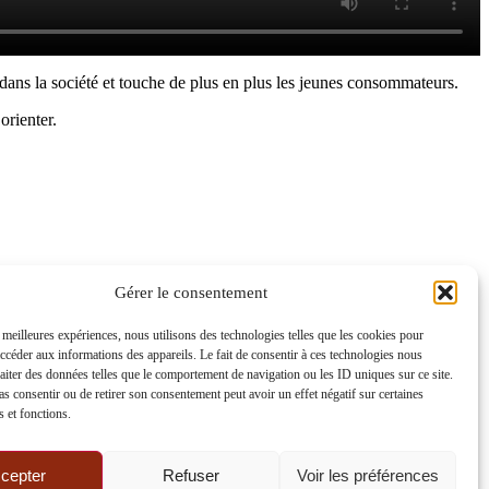
e dans la société et touche de plus en plus les jeunes consommateurs.
orienter.
Gérer le consentement
s meilleures expériences, nous utilisons des technologies telles que les cookies pour
accéder aux informations des appareils. Le fait de consentir à ces technologies nous
raiter des données telles que le comportement de navigation ou les ID uniques sur ce site.
pas consentir ou de retirer son consentement peut avoir un effet négatif sur certaines
s et fonctions.
cepter
Refuser
Voir les préférences