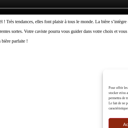
 ! Très tendances, elles font plaisir à tous le monde. La bière s’intègr
rentes sortes. Votre caviste pourra vous guider dans votre choix et vous 
 bière parfaite !
Pour offrir le
stocker et/ou 
permettra de t
Le fait de ne 
caractéristique
Ac