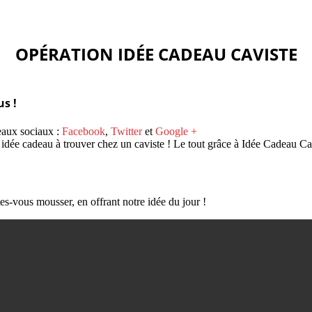
OPÉRATION IDÉE CADEAU CAVISTE
s !
seaux sociaux :
Facebook
,
Twitter
et
Google +
 idée cadeau à trouver chez un caviste ! Le tout grâce à Idée Cadeau Ca
tes-vous mousser, en offrant notre idée du jour !