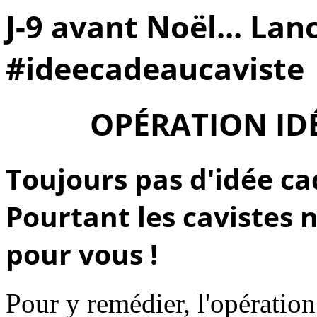
J-9 avant Noël... La
#ideecadeaucaviste
OPÉRATION ID
Toujours pas d'idée c
Pourtant les
cavistes
n
pour vous !
Pour y remédier, l'opération