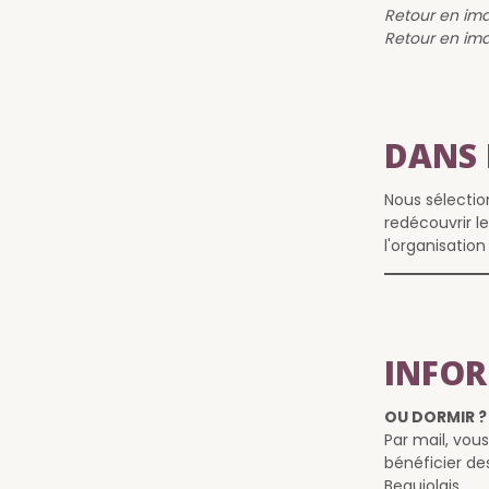
Retour en ima
Retour en ima
DANS 
Nous sélectio
redécouvrir le
l'organisation
INFOR
OU DORMIR ?
Par mail, vou
bénéficier de
Beaujolais