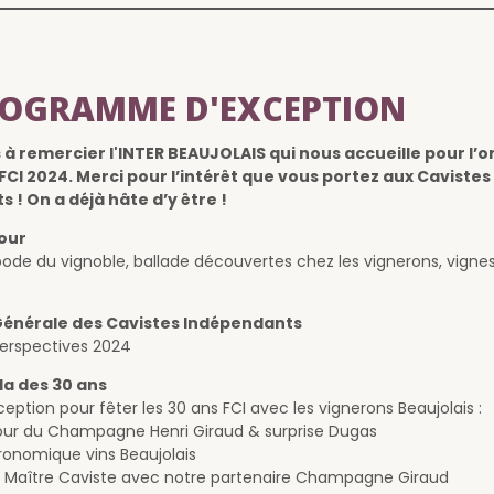
ROGRAMME D'EXCEPTION
à remercier l'INTER BEAUJOLAIS qui nous accueille pour l’o
FCI 2024. Merci pour l’intérêt que vous portez aux Cavistes
 ! On a déjà hâte d’y être !
our
ode du vignoble, ballade découvertes chez les vignerons, vignes
énérale des Cavistes Indépendants
perspectives 2024
la des 30 ans
ption pour fêter les 30 ans FCI avec les vignerons Beaujolais :
tour du Champagne Henri Giraud & surprise Dugas
ronomique vins Beaujolais
re Maître Caviste avec notre partenaire Champagne Giraud