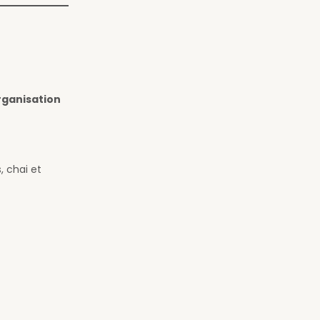
rganisation
, chai et