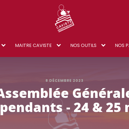
MAITRE CAVISTE
NOS OUTILS
NOS P
8 DÉCEMBRE 2023
 Assemblée Général
pendants - 24 & 25