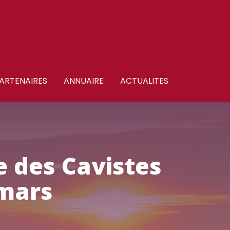
ARTENAIRES
ANNUAIRE
ACTUALITES
e des Cavistes
 mars