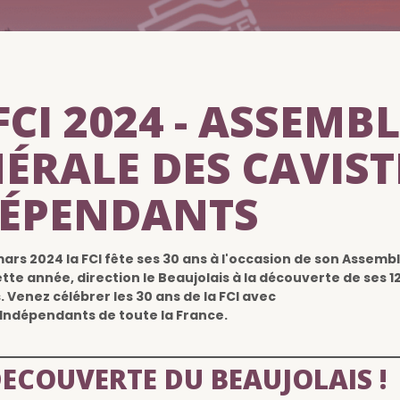
FCI 2024
-
ASSEMBL
ÉRALE DES CAVIST
DÉPENDANTS
mars 2024 la FCI fête ses 30 ans à l'occasion de son Assemb
tte année, direction le Beaujolais à la découverte de ses 1
. Venez célébrer les 30 ans de la FCI avec
 Indépendants de toute la France.
DECOUVERTE DU BEAUJOLAIS !