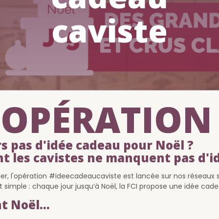
caviste
OPÉRATION 
s pas d'idée cadeau pour Noël ?
t les
cavistes
ne manquent pas d'id
er, l'opération #ideecadeaucaviste est lancée sur nos réseaux 
st simple : chaque jour jusqu’à Noël, la FCI propose une idée ca
t Noël...