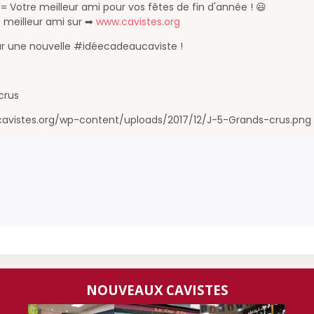
 = Votre meilleur ami pour vos fêtes de fin d'année ! 😃
 meilleur ami sur ➡
www.cavistes.org
r une nouvelle #idéecadeaucaviste !
crus
cavistes.org/wp-content/uploads/2017/12/J-5-Grands-crus.png
NOUVEAUX CAVISTES