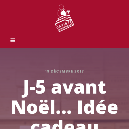
19 DÉCEMBRE 2017
J-5 avant
Noël... Idée
cadeau