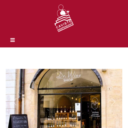
Previous
Next