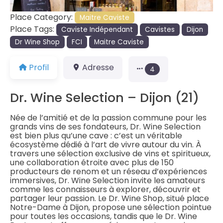
Place Category:
Maitre Caviste
Place Tags:
Caviste Indépendant
Cavistes
Dijon
Dr Wine Shop
FCI
Maitre Caviste
Profil
Adresse
4
Dr. Wine Selection – Dijon (21)
Née de l’amitié et de la passion commune pour les
grands vins de ses fondateurs, Dr. Wine Selection
est bien plus qu’une cave : c’est un véritable
écosystème dédié à l’art de vivre autour du vin. À
travers une sélection exclusive de vins et spiritueux,
une collaboration étroite avec plus de 150
producteurs de renom et un réseau d’expériences
immersives, Dr. Wine Selection invite les amateurs
comme les connaisseurs à explorer, découvrir et
partager leur passion. Le Dr. Wine Shop, situé place
Notre-Dame à Dijon, propose une sélection pointue
pour toutes les occasions, tandis que le Dr. Wine