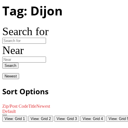
Tag: Dijon
Search for
Near
Search
Newest
Sort Options
Zip/Post Code
Title
Newest
Default
View: Grid 1
View: Grid 2
View: Grid 3
View: Grid 4
View: Grid 