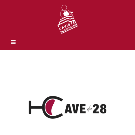
Previous
Next